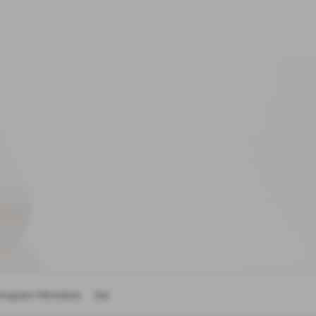
Program/Minnebok
Del